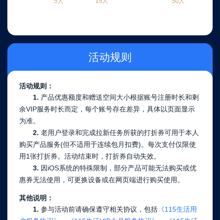
5人
15人
50人
活动规则
活动规则：
1.
产品优惠额度和赠送空间大小根据账号注册时长和剩
余VIP服务时长而定，每个账号存在差异，具体以页面显示
为准。
2.
老用户登录和完成拉新任务所获的打折券可用于本人
购买产品服务(但不适用于连续包月扣费)。每次支付仅限使
用1张打折券。活动结束时，打折券自动失效。
3.
因iOS系统的特殊限制，部分产品可能无法购买或优
惠券无法使用，可更换设备或在网页端进行购买使用。
其他说明：
1.
参与活动前请确保遵守相关协议，包括
《115生活用