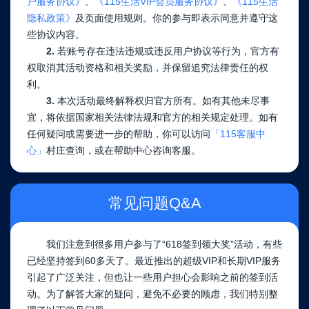
户服务协议》
、
《115生活VIP会员服务协议》
、
《115生活
隐私政策》
及页面使用规则。你的参与即表示同意并遵守这
些协议内容。
2.
若账号存在违法违规或违反用户协议等行为，官方有
权取消其活动资格和相关奖励，并保留追究法律责任的权
利。
3.
本次活动最终解释权归官方所有。如有其他未尽事
宜，将依据国家相关法律法规和官方的相关规定处理。如有
任何疑问或需要进一步的帮助，你可以访问
「115客服中
心」
村庄查询，或在帮助中心咨询客服。
常见问题Q&A
我们注意到很多用户参与了“618签到领大奖”活动，有些
已经坚持签到60多天了。最近推出的超级VIP和长期VIP服务
引起了广泛关注，但也让一些用户担心会影响之前的签到活
动。为了解答大家的疑问，避免不必要的顾虑，我们特别整