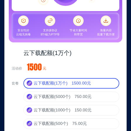
安全性好
支持多协议
节省大量时间
海量内容
云端无病毒
BT/磁力/FTP等
和带宽
批量下载方便
云下载配额(1万个)
1500
活动价
元
云下载配额(1万个)
1500.00元
套餐
云下载配额(5000个)
750.00元
云下载配额(1000个)
150.00元
云下载配额(500个)
75.00元