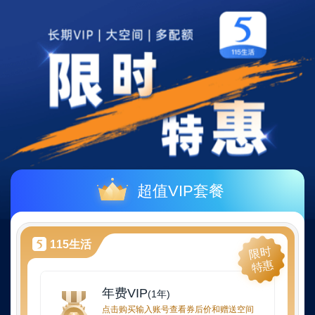
超值VIP套餐
115生活
限时
特惠
年费VIP
(1年)
点击购买输入账号查看券后价和赠送空间