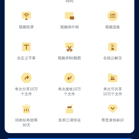
转码
视频投屏
视频画中画
视频选集
自定义字幕
视频录制/截图
在线云解压
单次分享10万
单次接收10万
单次可共享
个文件
个文件
10万个文件
回收站有效期
发表江湖传说
尊贵身份标识
30天