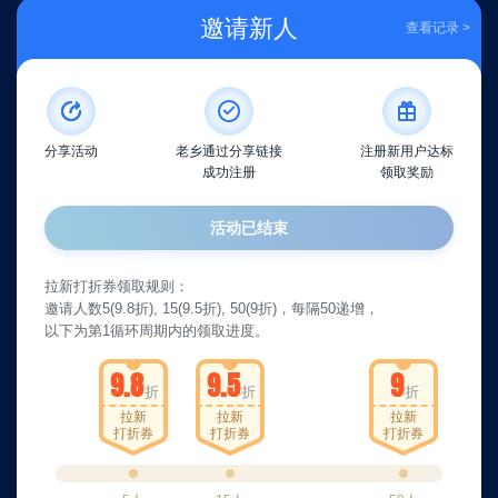
邀请新人
查看记录 >
分享活动
老乡通过分享链接
注册新用户达标
成功注册
领取奖励
活动已结束
拉新打折券领取规则：
邀请人数5(9.8折), 15(9.5折), 50(9折)，每隔50递增，
以下为第1循环周期内的领取进度。
9.8
9.5
9
折
折
折
拉新
拉新
拉新
打折券
打折券
打折券